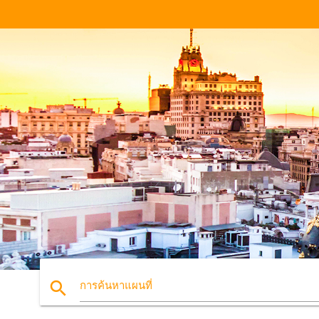
search
การค้นหาแผนที่