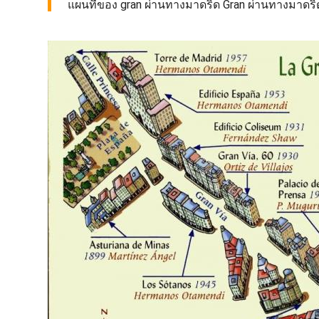
แผนที่ของ gran ผ่านทางมาดริด Gran ผ่านทางมาดริ