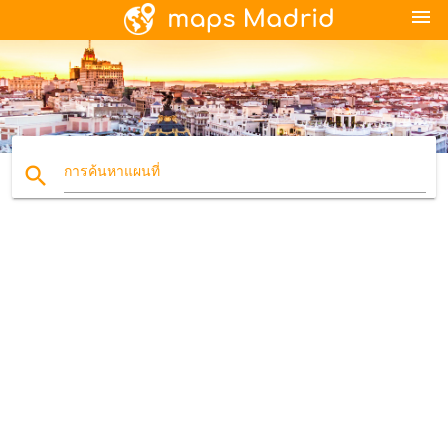
menu
search
การค้นหาแผนที่