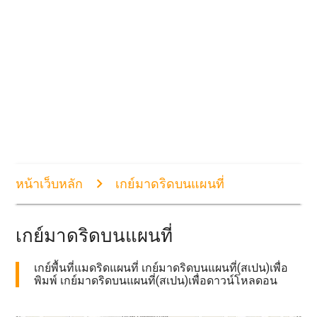
หน้าเว็บหลัก
เกย์มาดริดบนแผนที่
เกย์มาดริดบนแผนที่
เกย์พื้นที่แมดริดแผนที่ เกย์มาดริดบนแผนที่(สเปน)เพื่อ
พิมพ์ เกย์มาดริดบนแผนที่(สเปน)เพื่อดาวน์โหลดอน