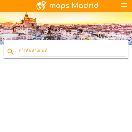
menu
search
การค้นหาแผนที่