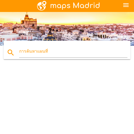
menu
search
การค้นหาแผนที่