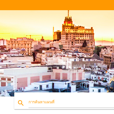
search
การค้นหาแผนที่