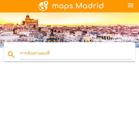
menu
search
การค้นหาแผนที่