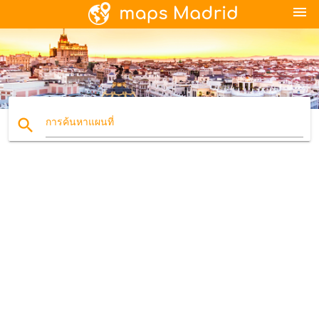
menu
search
การค้นหาแผนที่